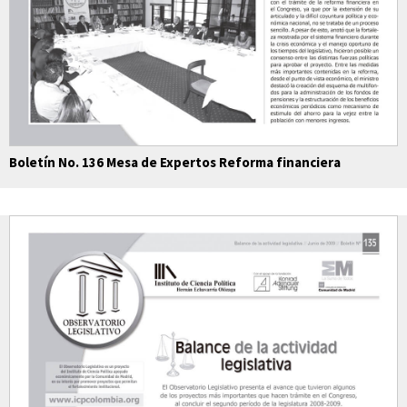
Boletín No. 136 Mesa de Expertos Reforma financiera