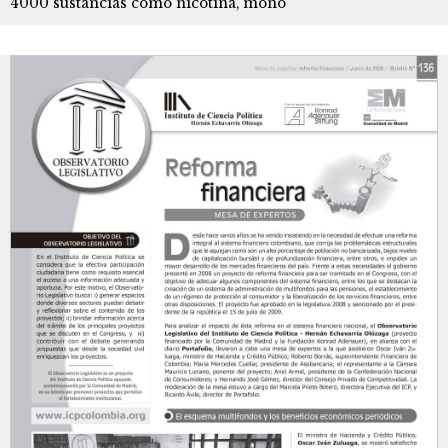
4000 sustancias como nicotina, monó