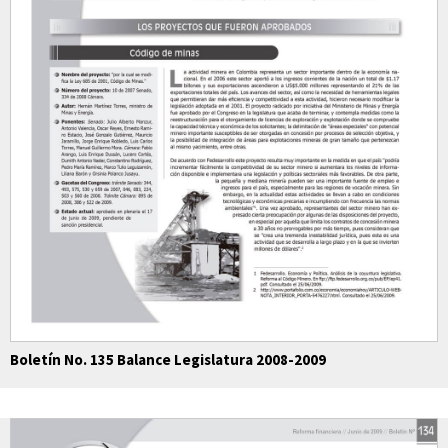
Boletín No. 135 Balance Legislatura 2008-2009