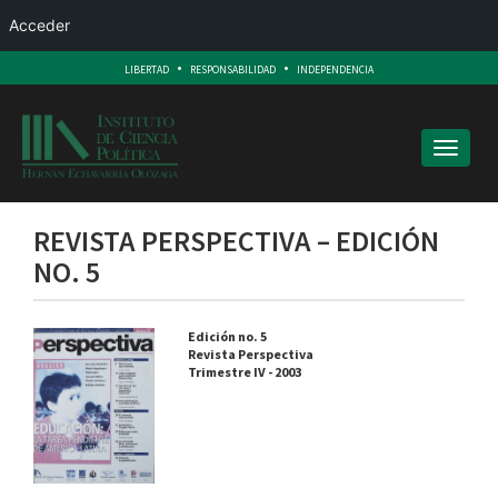
Acceder
.
.
LIBERTAD
RESPONSABILIDAD
INDEPENDENCIA
Toggle
navigati
REVISTA PERSPECTIVA – EDICIÓN
NO. 5
Edición no. 5
Revista Perspectiva
Trimestre IV - 2003