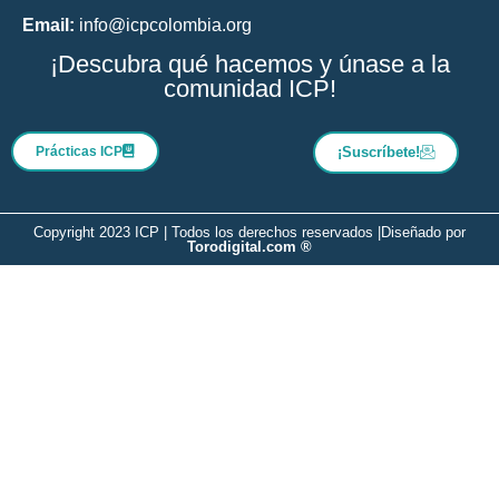
Email:
info@icpcolombia.org
¡Descubra qué hacemos y únase a la
comunidad ICP!
Prácticas ICP
¡Suscríbete!
Copyright 2023 ICP | Todos los derechos reservados |
Diseñado por
Torodigital.com ®