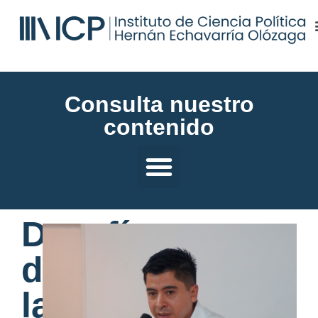
Consulta nuestro
contenido
Desafíos
de
la