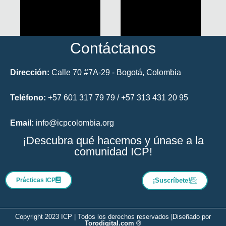
Contáctanos
Dirección:
Calle 70 #7A-29 - Bogotá, Colombia
Teléfono:
+57 601 317 79 79 / +57 313 431 20 95
Email:
info@icpcolombia.org
¡Descubra qué hacemos y únase a la
comunidad ICP!
Prácticas ICP
¡Suscríbete!
Copyright 2023 ICP | Todos los derechos reservados |
Diseñado por
Torodigital.com ®