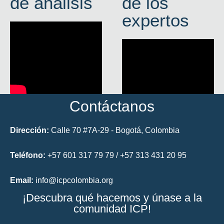
de análisis
de los
expertos
Contáctanos
Dirección:
Calle 70 #7A-29 - Bogotá, Colombia
Teléfono:
+57 601 317 79 79 / +57 313 431 20 95
Email:
info@icpcolombia.org
¡Descubra qué hacemos y únase a la
comunidad ICP!