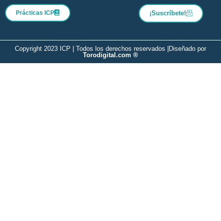
Prácticas ICP
¡Suscríbete!
Copyright 2023 ICP | Todos los derechos reservados |
Diseñado por
Torodigital.com ®