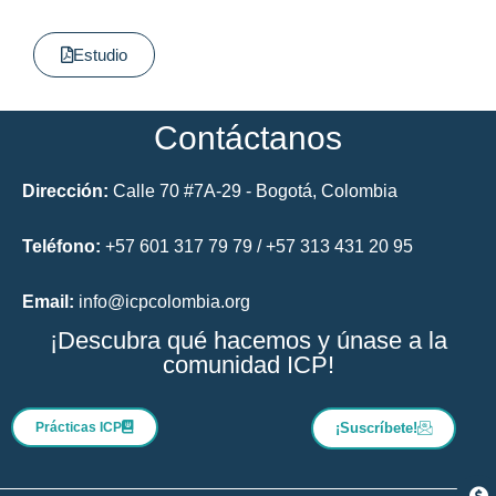
Estudio
Contáctanos
Dirección:
Calle 70 #7A-29 - Bogotá, Colombia
Teléfono:
+57 601 317 79 79 / +57 313 431 20 95
Email:
info@icpcolombia.org
¡Descubra qué hacemos y únase a la
comunidad ICP!
Prácticas ICP
¡Suscríbete!