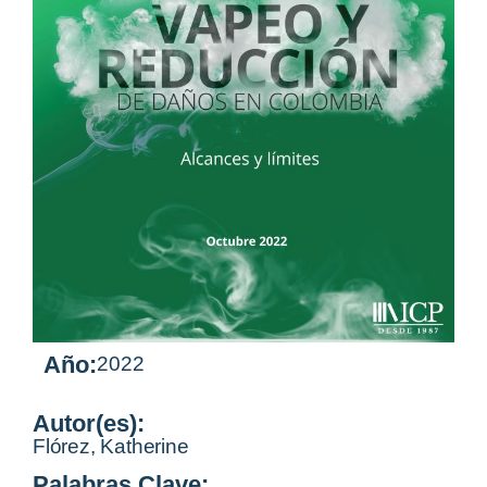
Año:
2022
Autor(es):
Flórez, Katherine
Palabras Clave: