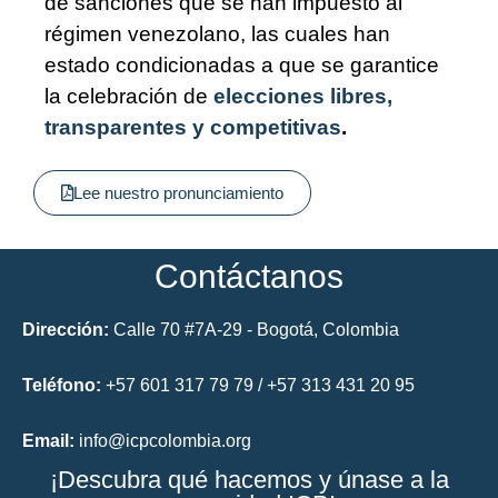
de sanciones que se han impuesto al
régimen venezolano, las cuales han
estado condicionadas a que se garantice
la celebración de
elecciones libres,
transparentes y competitivas
.
Lee nuestro pronunciamiento
Contáctanos
Dirección:
Calle 70 #7A-29 - Bogotá, Colombia
Teléfono:
+57 601 317 79 79 / +57 313 431 20 95
Email:
info@icpcolombia.org
¡Descubra qué hacemos y únase a la