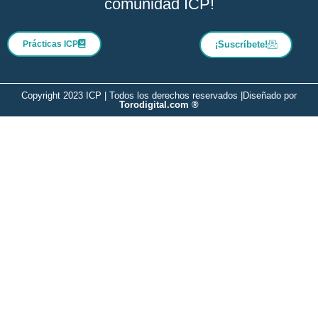
comunidad ICP!
Prácticas ICP
¡Suscríbete!
Copyright 2023 ICP | Todos los derechos reservados |
Diseñado por
Torodigital.com ®