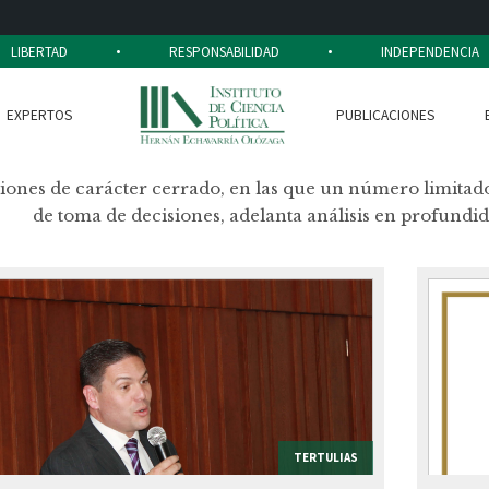
.
.
LIBERTAD
RESPONSABILIDAD
INDEPENDENCIA
EXPERTOS
PUBLICACIONES
ones de carácter cerrado, en las que un número limitado
de toma de decisiones, adelanta análisis en profundi
TERTULIAS