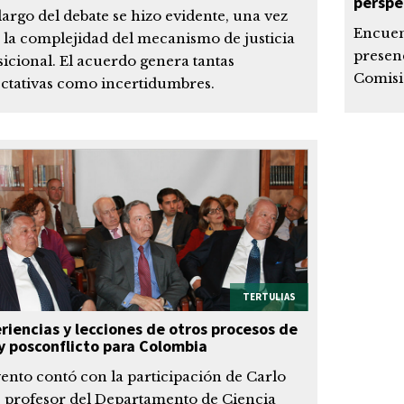
perspe
 largo del debate se hizo evidente, una vez
Encuent
 la complejidad del mecanismo de justicia
presenc
sicional. El acuerdo genera tantas
Comisi
ctativas como incertidumbres.
TERTULIAS
riencias y lecciones de otros procesos de
y posconflicto para Colombia
vento contó con la participación de Carlo
, profesor del Departamento de Ciencia