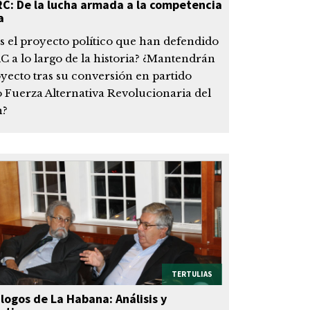
RC: De la lucha armada a la competencia
a
s el proyecto político que han defendido
C a lo largo de la historia? ¿Mantendrán
yecto tras su conversión en partido
o Fuerza Alternativa Revolucionaria del
?
TERTULIAS
logos de La Habana: Análisis y