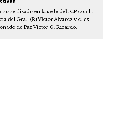
ctivas
ro realizado en la sede del ICP con la
ia del Gral. (R) Víctor Álvarez y el ex
onado de Paz Víctor G. Ricardo.