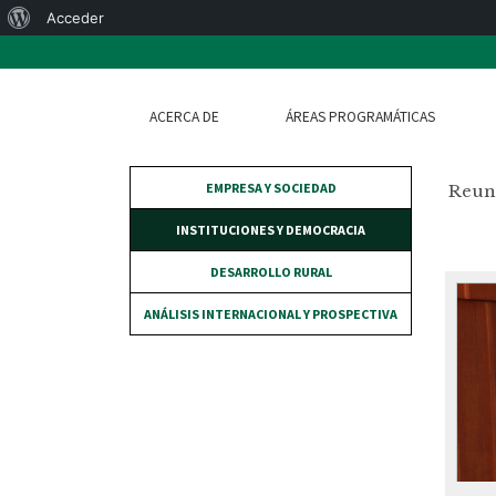
Acerca
Acceder
de
WordPress
ACERCA DE
ÁREAS PROGRAMÁTICAS
EMPRESA Y SOCIEDAD
Reuni
INSTITUCIONES Y DEMOCRACIA
DESARROLLO RURAL
ANÁLISIS INTERNACIONAL Y PROSPECTIVA