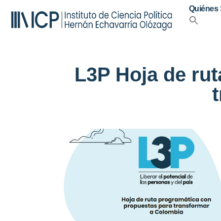
Quiénes
L3P Hoja de ru