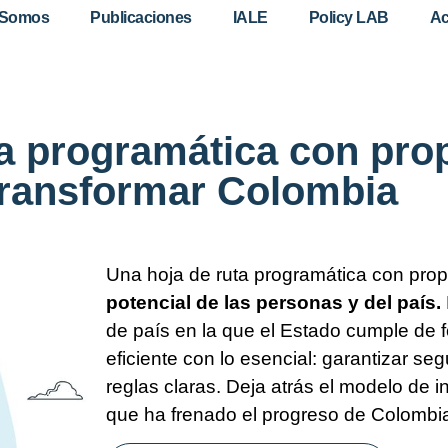
 Somos
Publicaciones
IALE
Policy LAB
Ac
ta programática con pro
transformar Colombia
Una hoja de ruta programática con pro
potencial de las personas y del país.
de país en la que el Estado cumple de f
eficiente con lo esencial: garantizar segu
reglas claras. Deja atrás el modelo de 
que ha frenado el progreso de Colombi