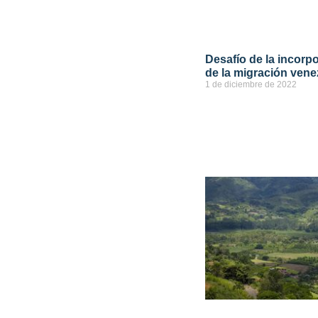
Desafío de la incor
de la migración ven
1 de diciembre de 2022
ver más