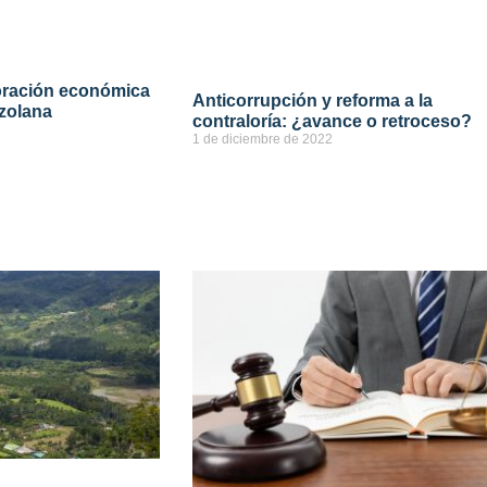
poración económica
Anticorrupción y reforma a la
ezolana
contraloría: ¿avance o retroceso?
1 de diciembre de 2022
ver más