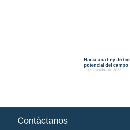
Hacia una Ley de tier
potencial del campo
1 de diciembre de 2022
ver más
Contáctanos