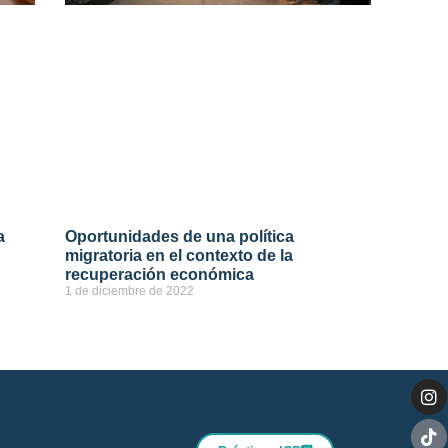
a
Oportunidades de una política
migratoria en el contexto de la
recuperación económica
1 de diciembre de 2022
ver más