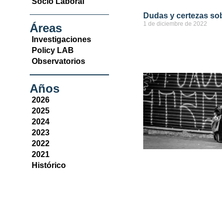
Socio Laboral
Dudas y certezas so
1 de diciembre de 2022
Áreas
Investigaciones
ver más
Policy LAB
Observatorios
Años
2026
2025
2024
2023
2022
2021
Histórico