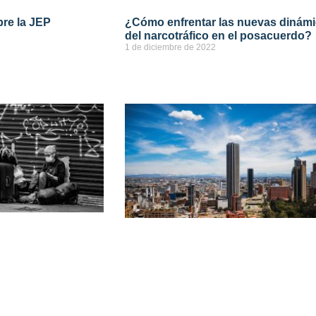
bre la JEP
¿Cómo enfrentar las nuevas dinám
del narcotráfico en el posacuerdo?
1 de diciembre de 2022
ver más