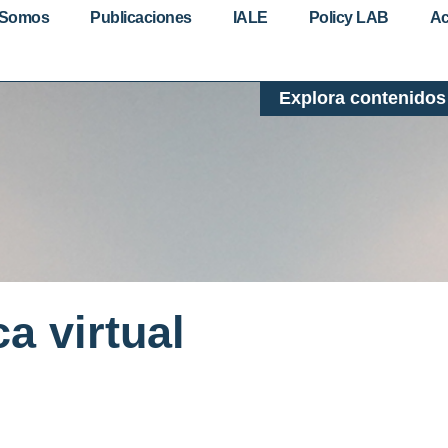
 Somos
Publicaciones
IALE
Policy LAB
Ac
Explora contenidos
ca virtual