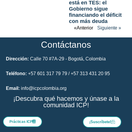
está en TES: el
Gobierno sigue
financiando el déficit
con más deuda
«Anterior
Siguiente »
Contáctanos
Dirección:
Calle 70 #7A-29 - Bogotá, Colombia
Teléfono:
+57 601 317 79 79 / +57 313 431 20 95
Email:
info@icpcolombia.org
¡Descubra qué hacemos y únase a la
comunidad ICP!
Prácticas ICP
¡Suscríbete!