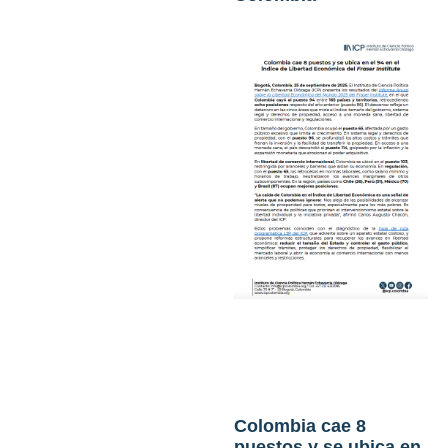
Colombia cae 8
puestos y se ubica en