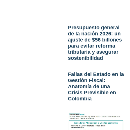
Presupuesto general
de la nación 2026: un
ajuste de $56 billones
para evitar reforma
tributaria y asegurar
sostenibilidad
Fallas del Estado en la
Gestión Fiscal:
Anatomía de una
Crisis Previsible en
Colombia