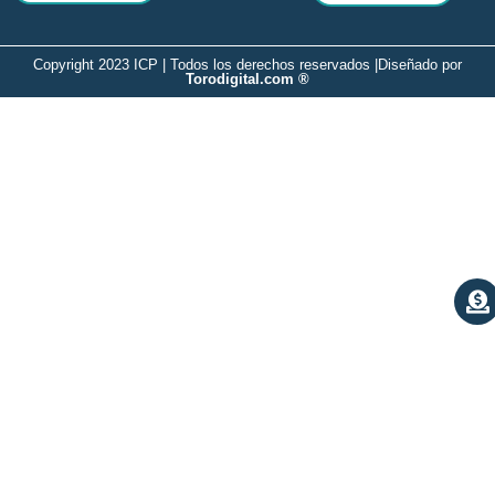
Copyright 2023 ICP | Todos los derechos reservados |
Diseñado por
Torodigital.com ®