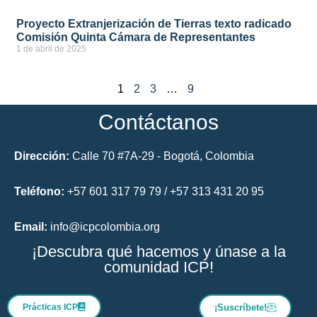
Proyecto Extranjerización de Tierras texto radicado
Comisión Quinta Cámara de Representantes
1 de abril de 2025
ver más
1
2
3
…
9
Contáctanos
Dirección:
Calle 70 #7A-29 - Bogotá, Colombia
Teléfono:
+57 601 317 79 79 / +57 313 431 20 95
Email:
info@icpcolombia.org
¡Descubra qué hacemos y únase a la
comunidad ICP!
Prácticas ICP
¡Suscríbete!