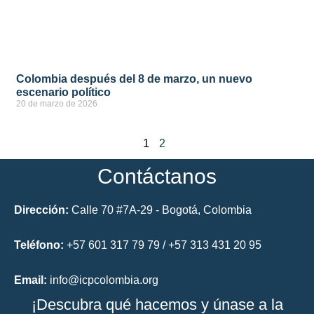
Colombia después del 8 de marzo, un nuevo
escenario político
20 de marzo de 2026
ver más
1
2
Contáctanos
Dirección:
Calle 70 #7A-29 - Bogotá, Colombia
Teléfono:
+57 601 317 79 79 / +57 313 431 20 95
Email:
info@icpcolombia.org
¡Descubra qué hacemos y únase a la