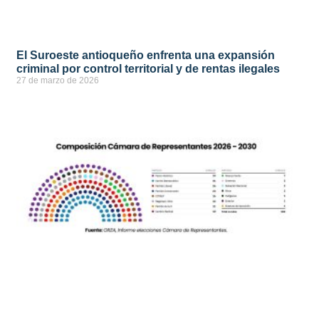
El Suroeste antioqueño enfrenta una expansión
criminal por control territorial y de rentas ilegales
27 de marzo de 2026
ver más