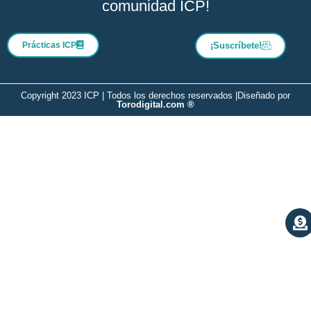
comunidad ICP!
Prácticas ICP
¡Suscríbete!
Copyright 2023 ICP | Todos los derechos reservados |
Diseñado por
Torodigital.com ®