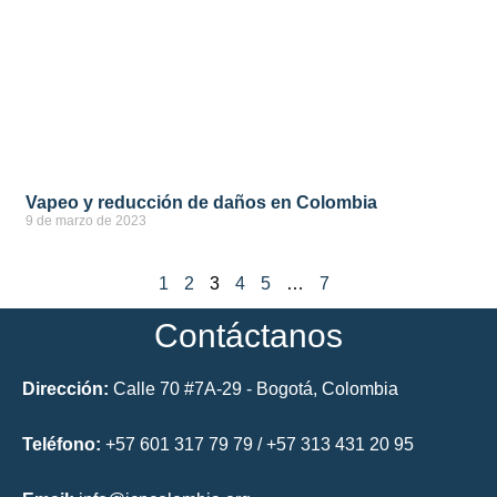
Vapeo y reducción de daños en Colombia
9 de marzo de 2023
ver más
1
2
3
4
5
…
7
Contáctanos
Dirección:
Calle 70 #7A-29 - Bogotá, Colombia
Teléfono:
+57 601 317 79 79 / +57 313 431 20 95