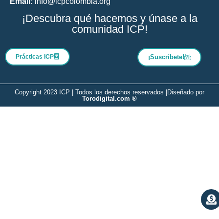
Email:
info@icpcolombia.org
¡Descubra qué hacemos y únase a la
comunidad ICP!
Prácticas ICP
¡Suscríbete!
Copyright 2023 ICP | Todos los derechos reservados |
Diseñado por
Torodigital.com ®