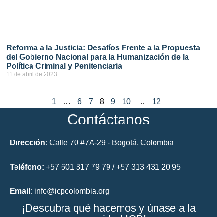
Reforma a la Justicia: Desafíos Frente a la Propuesta
del Gobierno Nacional para la Humanización de la
Política Criminal y Penitenciaria
11 de abril de 2023
ver más
1
…
6
7
8
9
10
…
12
Contáctanos
Dirección:
Calle 70 #7A-29 - Bogotá, Colombia
Teléfono:
+57 601 317 79 79 / +57 313 431 20 95
Email:
info@icpcolombia.org
¡Descubra qué hacemos y únase a la