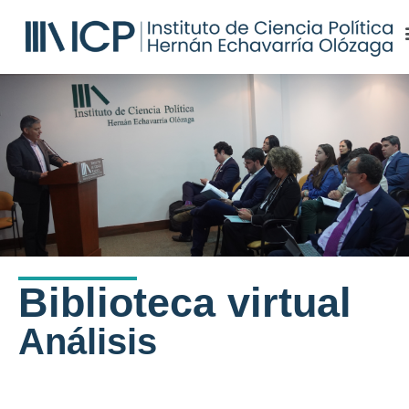
Biblioteca virtual
Análisis