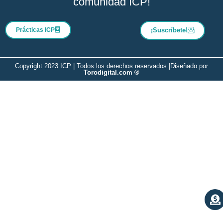
comunidad ICP!
Prácticas ICP
¡Suscríbete!
Copyright 2023 ICP | Todos los derechos reservados |
Diseñado por
Torodigital.com ®